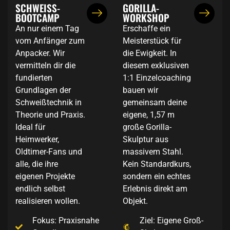
SCHWEISS-
GORILLA-
BOOTCAMP
WORKSHOP
An nur einem Tag
Erschaffe ein
vom Anfänger zum
Meisterstück für
Anpacker. Wir
die Ewigkeit. In
vermitteln dir die
diesem exklusiven
fundierten
1:1 Einzelcoaching
Grundlagen der
bauen wir
Schweißtechnik in
gemeinsam deine
Theorie und Praxis.
eigene, 1,57 m
Ideal für
große Gorilla-
Heimwerker,
Skulptur aus
Oldtimer-Fans und
massivem Stahl.
alle, die ihre
Kein Standardkurs,
eigenen Projekte
sondern ein echtes
endlich selbst
Erlebnis direkt am
realisieren wollen.
Objekt.
Fokus: Praxisnahe
Ziel: Eigene Groß-